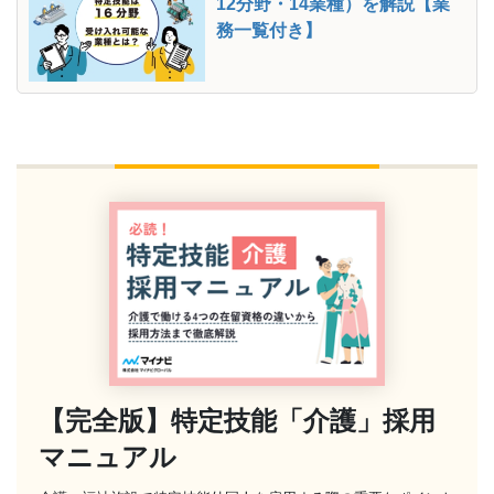
12分野・14業種）を解説【業
務一覧付き】
【完全版】特定技能「介護」採用
マニュアル