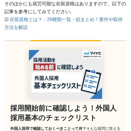
そのほかにも就労可能な在留資格はありますので、以下の
記事を参考にしてみてください。
☑
在留資格とは？：29種類一覧・総まとめ！要件や取得
方法を解説
採用開始前に確認しよう！外国人
採用基本のチェックリスト
外国人採用で確認しておくべきことって何？
そんな疑問に答える