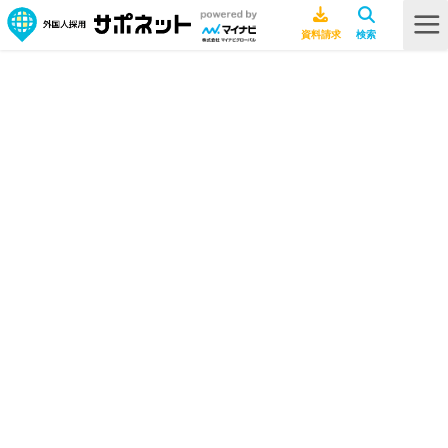
HOME
ビザ・在留資格
特定技能と技能実習の7つの違いとは？比較して徹底解説
特定技能と技能実習の7つの違いと
は？比較して徹底解説
ビザ・在留資格
2026年7月27日
技能実習
特定技能