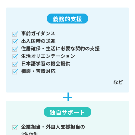
義務的支援
事前ガイダンス
出入国時の送迎
住居確保・
生活に必要な契約の支援
生活オリエンテーション
日本語学習の機会提供
相談・苦情対応
など
独自サポート
企業担当・
外国人支援担当の
2名体制