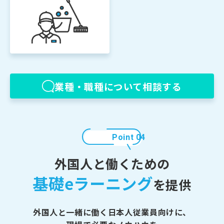
業種・職種について相談する
Point 04
外国人と働くための
基礎eラーニング
を提供
外国人と一緒に働く日本人従業員向けに、