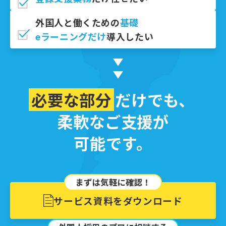
外国⼈と働くための
基礎
eラーニングだけ
導入したい
必要な部分
だけでも、
柔軟なご支援が
可能です。
まずは気軽に確認！
サービス資料をダウンロード