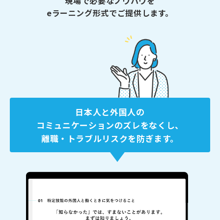
現場で必要なノウハウを
eラーニング形式でご提供します。
⽇本⼈と外国⼈の
コミュニケーションのズレをなくし、
離職・トラブルリスクを防ぎます。