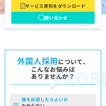
サービス資料をダウンロード
問い合わせ
外国人採用
について、​
こんなお悩みは
PROB
ありませんか？​
誰を採用したらよいか
わからない