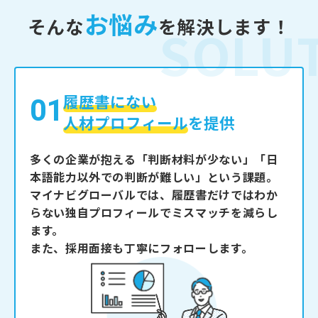
お悩み
そんな
を解決します！
SOLU
01
履歴書にない
人材プロフィール
を提供
多くの企業が抱える「判断材料が少ない」「日
本語能力以外での判断が難しい」という課題。
マイナビグローバルでは、履歴書だけではわか
らない独自プロフィールでミスマッチを減らし
ます。
また、採用面接も丁寧にフォローします。