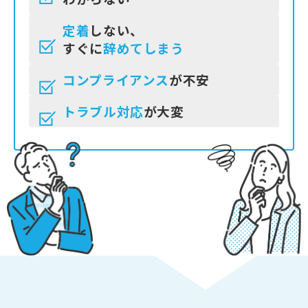
定着
しない、
すぐに
辞めてしまう
コンプライアンス
が不安
トラブル対応
が大変