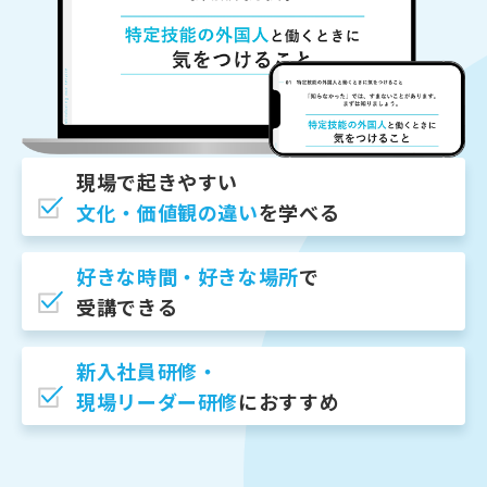
現場で起きやすい
⽂化・価値観の違い
を学べる
好きな時間・好きな場所
で
受講できる
新⼊社員研修・
現場リーダー研修
におすすめ