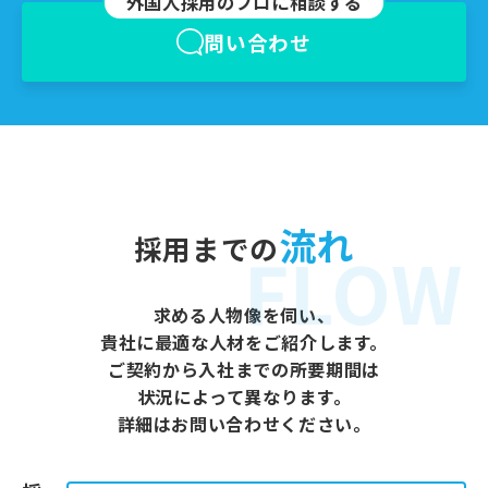
外国⼈採⽤のプロに相談する
問い合わせ
流れ
採用までの
FLOW
求める人物像を伺い、
貴社に最適な人材をご紹介します。
ご契約から入社までの所要期間は
状況によって異なります。
詳細はお問い合わせください。