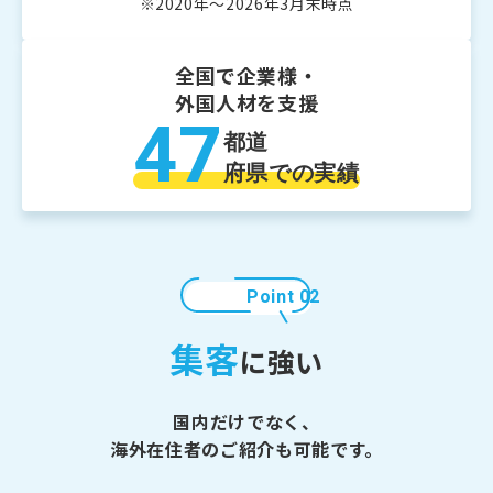
※2020年～2026年3月末時点
全国で企業様・
外国人材を支援
47
都道
府県での実績
Point 02
集客
に強い
国内だけでなく、
海外在住者のご紹介も可能です。