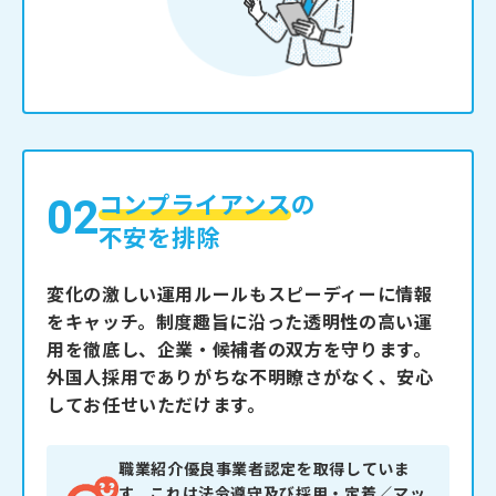
02
コンプライアンス
の
不安を排除
変化の激しい運用ルールもスピーディーに情報
をキャッチ。制度趣旨に沿った透明性の高い運
用を徹底し、企業・候補者の双方を守ります。
外国人採用でありがちな不明瞭さがなく、安心
してお任せいただけます。
職業紹介優良事業者認定を取得していま
す。これは法令遵守及び採用・定着／マッ