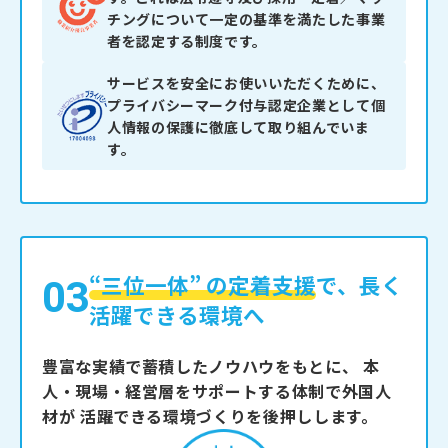
チングについて一定の基準を満たした事業
者を認定する制度です。
サービスを安全にお使いいただくために、
プライバシーマーク付与認定企業として個
人情報の保護に徹底して取り組んでいま
す。
03
“三位一体” の定着支援
で、
長く
活躍できる環境へ
豊富な実績で蓄積したノウハウをもとに、
本
人・現場・経営層をサポートする体制で外国人
材が
活躍できる環境づくりを後押しします。