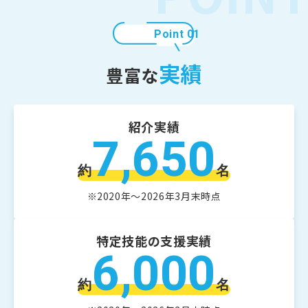
Point 01
実績
豊富な
紹介実績
7,650
約
名
※2020年～2026年3月末時点
特定技能の支援実績
6,000
約
名