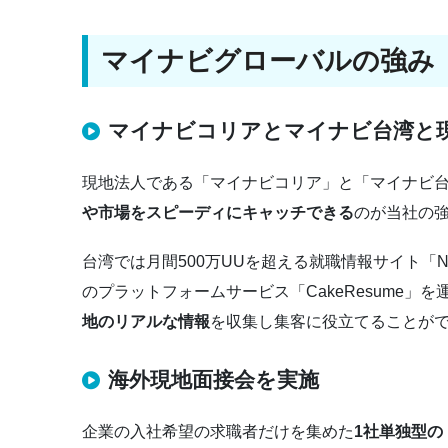
マイナビグローバルの強み
マイナビコリアとマイナビ台湾と
現地法人である「マイナビコリア」と「マイナビ
や市場をスピーディにキャッチできる
のが当社の
台湾では月間500万UUを超える就職情報サイト「N
のプラットフォームサービス「CakeResume」
地のリアルな情報
を収集し集客に役立てることが
海外現地面接会を実施
企業の入社希望の求職者だけを集めた
1社単独型の