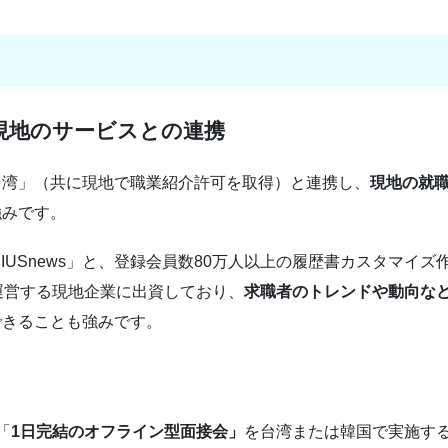
現地のサービスとの連携
台湾」（共に現地で職業紹介許可を取得）と連携し、
現地の就
強みです。
IUSnews」と、登録会員数80万人以上の履歴書カスタマイズ
を運営する現地企業に出資しており、
求職者のトレンドや動向な
できることも強みです。
「
1日完結のオフライン型面接会」
を台湾または韓国で実施す