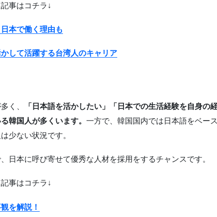
記事はコチラ↓
｜日本で働く理由も
活かして活躍する台湾人のキャリア
が多く、
「日本語を活かしたい」「日本での生活経験を自身の
いる韓国人が多くいます。
一方で、韓国国内では日本語をベー
人は少ない状況です。
で、日本に呼び寄せて優秀な人材を採用をするチャンスです。
記事はコチラ↓
事観を解説！