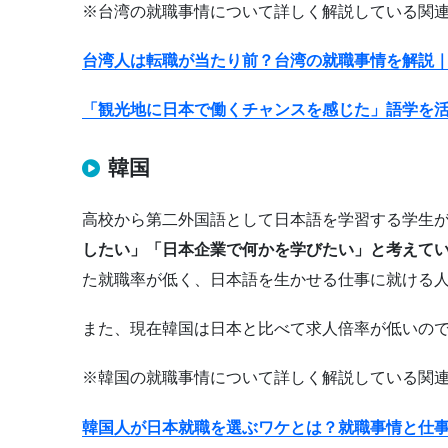
※台湾の就職事情について詳しく解説している関連
台湾人は転職が当たり前？台湾の就職事情を解説
「観光地に日本で働くチャンスを感じた」語学を
韓国
高校から第二外国語として日本語を学習する学生
したい」「日本企業で何かを学びたい」と考えて
た就職率が低く、日本語を生かせる仕事に就ける
また、現在韓国は日本と比べて求人倍率が低いの
※韓国の就職事情について詳しく解説している関連
韓国人が日本就職を選ぶワケとは？就職事情と仕