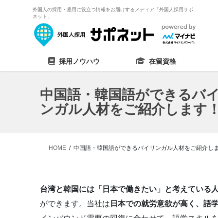
外国人の採用・雇用に役立つ情報をお届けするメディア「外国人採用サポ
ネット」
採用ノウハウ
在留資格
中国語・韓国語ができるバ
ンガル人材をご紹介します
HOME
中国語・韓国語ができるバイリンガル人材をご紹介し
台湾と韓国には「日本で働きたい」と考えている
ができます。当社は
日本での就労意欲が高く、語