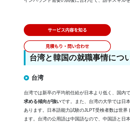
インバウンド需要の回復に合わせて、語学スキル
台湾と韓国の就職事情につ
台湾
台湾では新卒の平均初任給が日本より低く、国内
求める傾向が強い
です。また、台湾の大学では日
あります。日本語能力試験のJLPT受検者数は世
ます。台湾の公用語は中国語なので、中国語と日