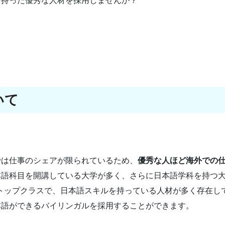
を持った優秀な人材を採用しませんか？
いて
では仕事のシェアが限られているため、
優秀な人ほど海外での
本語科目を開講している大学が多く、さらに日本語学科を持つ
界トップクラスで、日本語スキルを持っている人材が多く存在し
本語ができるバイリンガルを採用することができます。