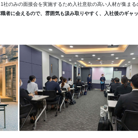
1社のみの面接会を実施するため入社意欲の高い人材が集まる
求職者に会えるので、雰囲気も汲み取りやすく、入社後のギャ