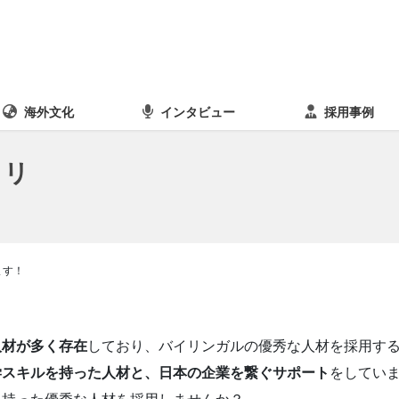
海外文化
インタビュー
採用事例
イリ
！
ます！
人材が多く存在
しており、バイリンガルの優秀な人材を採用す
学スキルを持った人材と、日本の企業を繋ぐサポート
をしてい