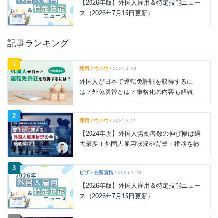
【2026年版】外国人雇用＆特定技能ニュー
ス（2026年7月15日更新）
記事ランキング
1
採用ノウハウ
/ 2025.4.18
外国人が日本で運転免許証を取得するに
は？外免切替とは？厳格化の内容も解説
2
採用ノウハウ
/ 2025.3.11
【2024年度】外国人労働者数の伸び幅は過
去最多！外国人雇用状況や背景・推移を徹
底解説
3
ビザ・在留資格
/ 2026.1.23
【2026年版】外国人雇用＆特定技能ニュー
ス（2026年7月15日更新）