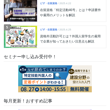
4
ビザ・在留資格
/ 2025.4.22
在留資格「特定活動46号」とは？申請要件
や雇用のメリットを解説
5
ビザ・在留資格
/ 2025.4.25
資格外活動許可とは？外国人留学生の雇用
で企業が知っておきたい注意点も解説
セミナー申し込み受付中！
毎月更新！おすすめ記事