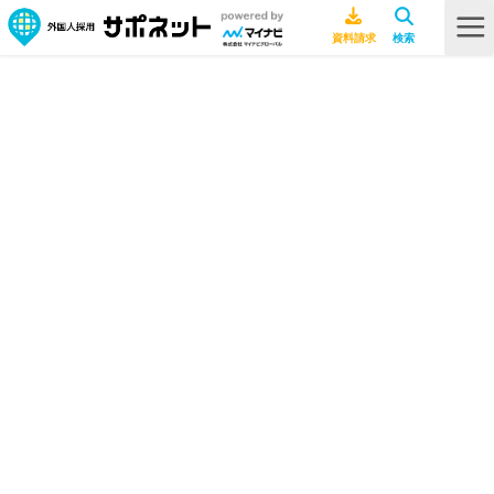
HOME
採用ノウハウ
【外国人材相談事例#2】お願いした仕事の「仕上がりがおかしい」問題の
処方箋
【外国人材相談事例#2】お願いした
仕事の「仕上がりがおかしい」問題
の処方箋
採用ノウハウ
2026年7月10日
外国人材相談事例