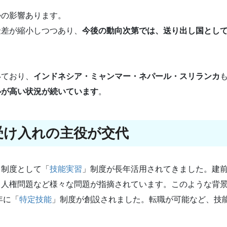
勢の影響あります。
金差が縮小しつつあり、
今後の動向次第では、送り出し国とし
いており、
インドネシア・ミャンマー・ネパール・スリランカ
心が高い状況が続いています
。
受け入れの主役が交代
る制度として「
技能実習
」制度が長年活用されてきました。建
、人権問題など様々な問題が指摘されています。このような背
年に「
特定技能
」制度が創設されました。転職が可能など、技