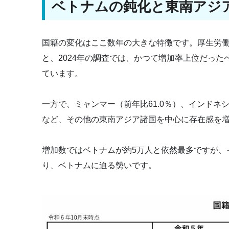
ベトナムの鈍化と東南アジ
国籍の変化はここ数年の大きな特徴です。厚生労
と、2024年の調査では、かつて増加率上位だった
ています。
一方で、ミャンマー（前年比61.0％）、インドネシア
など、その他の東南アジア諸国を中心に存在感を
増加数ではベトナムが約5万人と依然最多ですが、
り、ベトナムに迫る勢いです。