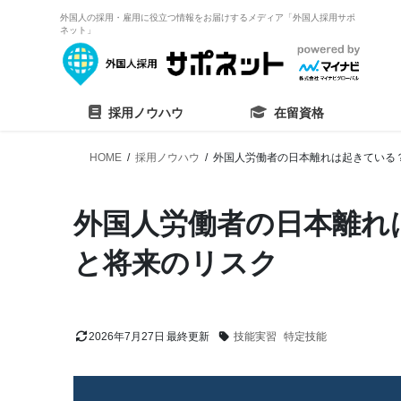
外国人の採用・雇用に役立つ情報をお届けするメディア「外国人採用サポ
ネット」
採用ノウハウ
在留資格
HOME
採用ノウハウ
外国人労働者の日本離れは起きている
外国人労働者の日本離れ
と将来のリスク
2026年7月27日
技能実習
特定技能