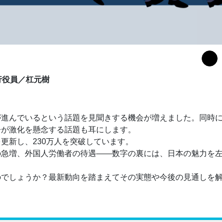
行役員／杠元樹
が進んでいるという話題を見聞きする機会が増えました。同時
争が激化を懸念する話題も耳にします。
更新し、230万人を突破しています。
の急増、外国人労働者の待遇――数字の裏には、日本の魅力を
のでしょうか？最新動向を踏まえてその実態や今後の見通しを