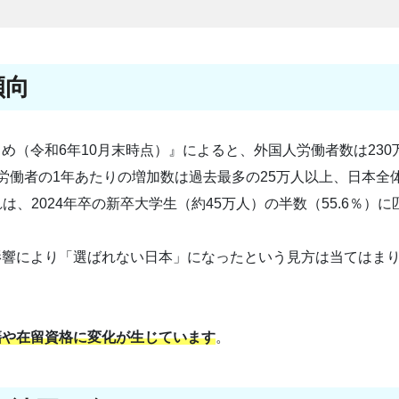
傾向
（令和6年10月末時点）』によると、外国人労働者数は230
労働者の1年あたりの増加数は過去最多の25万人以上、日本全
は、2024年卒の新卒大学生（約45万人）の半数（55.6％）に
影響により「選ばれない日本」になったという見方は当てはま
籍や在留資格に変化が生じています
。