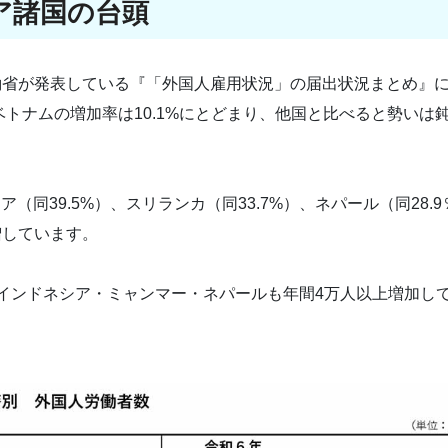
ア諸国の台頭
働省が発表している『「外国人雇用状況」の届出状況まとめ』
ベトナムの増加率は10.1%にとどまり、他国と比べると勢いは
（同39.5%）、スリランカ（同33.7%）、ネパール（同28.9
増しています。
インドネシア・ミャンマー・ネパールも年間4万人以上増加し