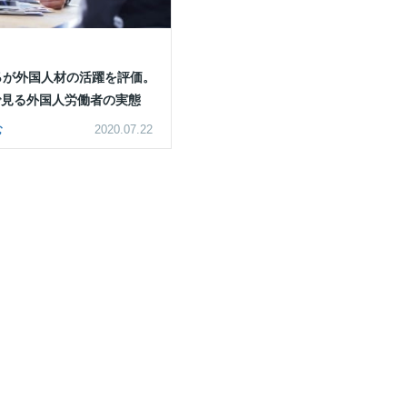
％が外国人材の活躍を評価。
で見る外国人労働者の実態
む
2020.07.22