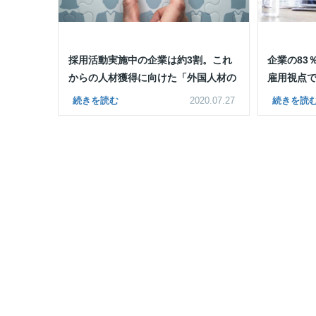
採用活動実施中の企業は約3割。これ
企業の83
からの人材獲得に向けた「外国人材の
雇用視点
採用」を考える
続きを読む
2020.07.27
続きを読