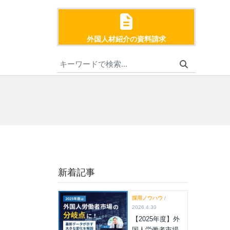
外国人材紹介の資料請求
新着記事
採用ノウハウ
/
2026.4.30
【2025年度】外
国人労働者市場