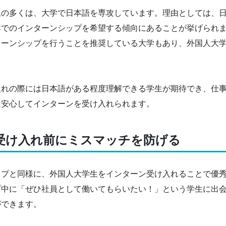
生の多くは、大学で日本語を専攻しています。理由としては、
本でのインターンシップを希望する傾向にあることが挙げられ
ターンシップを行うことを推奨している大学もあり、外国人大
。
入れの際には日本語がある程度理解できる学生が期待でき、仕
は安心してインターンを受け入れられます。
受け入れ前にミスマッチを防げる
ップと同様に、外国人大学生をインターン受け入れることで優
プ中に「ぜひ社員として働いてもらいたい！」という学生に出
ができます。