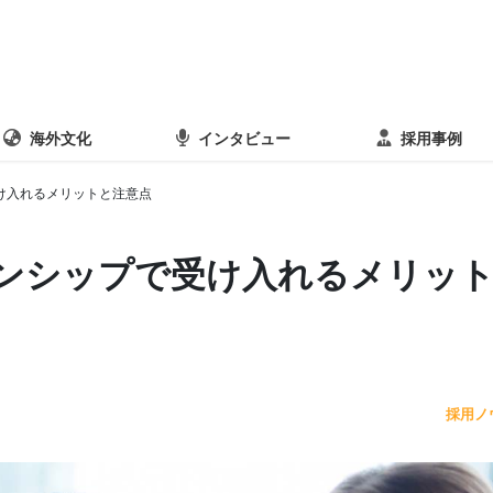
海外文化
インタビュー
採用事例
け入れるメリットと注意点
ンシップで受け入れるメリッ
採用ノ