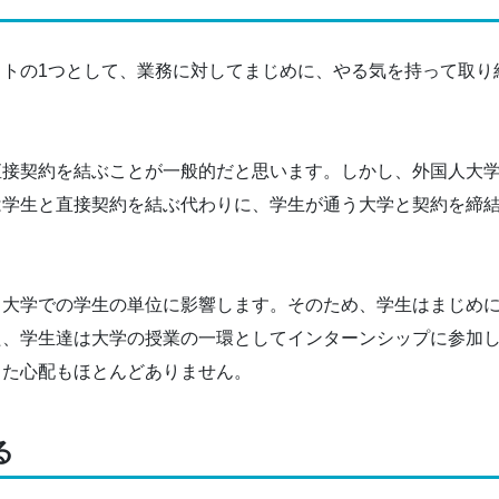
トの1つとして、業務に対してまじめに、やる気を持って取り
直接契約を結ぶことが一般的だと思います。しかし、外国人大
は学生と直接契約を結ぶ代わりに、学生が通う大学と契約を締
、大学での学生の単位に影響します。そのため、学生はまじめ
た、学生達は大学の授業の一環としてインターンシップに参加
った心配もほとんどありません。
る