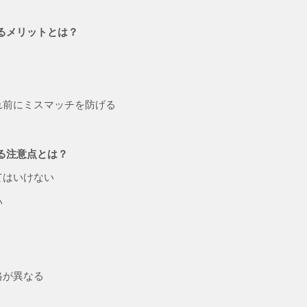
るメリットとは？
れ前にミスマッチを防げる
る注意点とは？
てはいけない
い
格が異なる