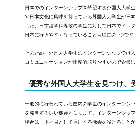
日本でのインターンシップを希望する外国人大学
や日本文化に興味を持っている外国人大学生が日
また、日本語学科専攻の学生に対して日本でイン
日本に行きやすくなっていることも理由の1つです
そのため、外国人大学生のインターンシップ受け
コミュニケーションが比較的取りやすいので企業
優秀な外国人大学生を見つけ、
一般的に行われている国内の学生のインターンシ
を発見する良い機会となります。インターンシッ
場合は、正社員として雇用する機会を設けること