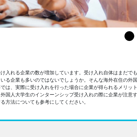
受け入れる企業の数が増加しています。受け入れ自体はまだで
ている企業も多いのではないでしょうか。そんな海外在住の外
事では、実際に受け入れを行った場合に企業が得られるメリッ
、外国人大学生のインターンシップ受け入れの際に企業が注意
する方法についても参考にしてください。