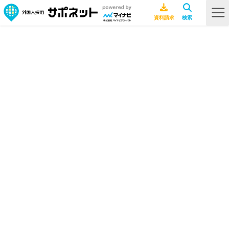
HOME
インタビュー
永住権獲得したい！IT企業で働く中国人女性が目指すキャリアプランとは
永住権獲得したい！IT企業で働く中
国人女性が目指すキャリアプランと
は
インタビュー
2023年12月21日
中国