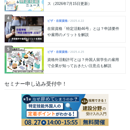
ス（2026年7月15日更新）
4
ビザ・在留資格
/ 2025.4.22
在留資格「特定活動46号」とは？申請要件
や雇用のメリットを解説
5
ビザ・在留資格
/ 2025.4.25
資格外活動許可とは？外国人留学生の雇用
で企業が知っておきたい注意点も解説
セミナー申し込み受付中！