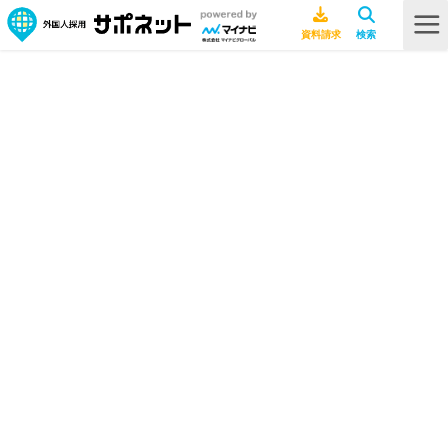
HOME
海外文化
ベトナム人の仕事への考え方とは？雇用の際の注意点も紹介
ベトナム人の仕事への考え方とは？
雇用の際の注意点も紹介
海外文化
2025年9月30日
ベトナム
海外現地レポート