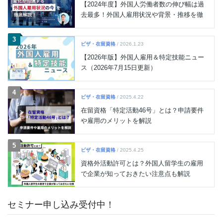
【2024年度】外国人労働者数の伸び幅は過
去最多！外国人雇用状況や背景・推移を徹
底解説
3
ビザ・在留資格
/ 2026.1.23
【2026年版】外国人雇用＆特定技能ニュー
ス（2026年7月15日更新）
4
ビザ・在留資格
/ 2025.4.22
在留資格「特定活動46号」とは？申請要件
や雇用のメリットを解説
5
ビザ・在留資格
/ 2025.4.25
資格外活動許可とは？外国人留学生の雇用
で企業が知っておきたい注意点も解説
セミナー申し込み受付中！