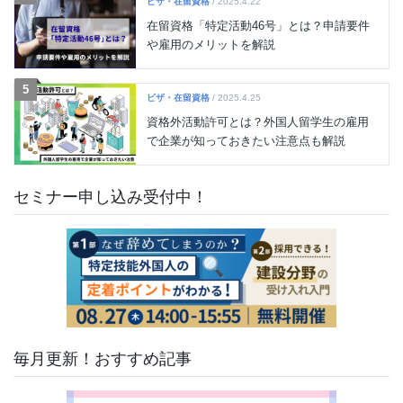
ビザ・在留資格
/ 2025.4.22
在留資格「特定活動46号」とは？申請要件
や雇用のメリットを解説
5
ビザ・在留資格
/ 2025.4.25
資格外活動許可とは？外国人留学生の雇用
で企業が知っておきたい注意点も解説
セミナー申し込み受付中！
毎月更新！おすすめ記事