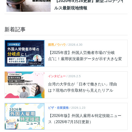
【2020年9月28更新】新型コロナウイ
ルス最新現地情報
新着記事
採用ノウハウ
/ 2026.4.30
【2025年度】外国人労働者市場の“分岐
点”に！雇用状況最新データが示す大きな変
化を解説
インタビュー
/ 2026.2.5
台湾の大学生が「日本で働きたい」理由
は？現地の学生取材から見えたリアル
ビザ・在留資格
/ 2026.1.23
【2026年版】外国人雇用＆特定技能ニュー
ス（2026年7月15日更新）