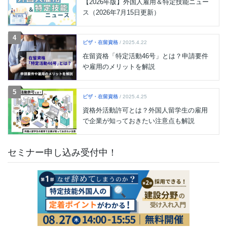
【2026年版】外国人雇用＆特定技能ニュー
ス（2026年7月15日更新）
4
ビザ・在留資格
/ 2025.4.22
在留資格「特定活動46号」とは？申請要件
や雇用のメリットを解説
5
ビザ・在留資格
/ 2025.4.25
資格外活動許可とは？外国人留学生の雇用
で企業が知っておきたい注意点も解説
セミナー申し込み受付中！