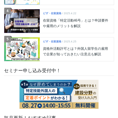
4
ビザ・在留資格
/ 2025.4.22
在留資格「特定活動46号」とは？申請要件
や雇用のメリットを解説
5
ビザ・在留資格
/ 2025.4.25
資格外活動許可とは？外国人留学生の雇用
で企業が知っておきたい注意点も解説
セミナー申し込み受付中！
毎月更新！おすすめ記事