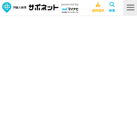
HOME
海外文化
【2022年1月26日時点】新型コロナウイルス最新現地情報
【2022年1月26日時点】新型コロナ
ウイルス最新現地情報
海外文化
2022年3月29日
バングラデシュ
ベトナム
中国
新型コロナウイルス
海外ニュース
海
外現地レポート
韓国