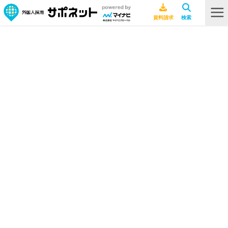
HOME
インタビュー
留学中に日本の飲食店で働いた経験を生かし、グローバル人事スキルの習
得に挑戦
留学中に日本の飲食店で働いた経験
を生かし、グローバル人事スキルの
習得に挑戦
インタビュー
2023年12月21日
中国