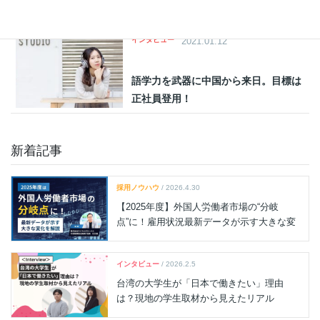
中国人たち
インタビュー
2021.01.12
語学力を武器に中国から来日。目標は
正社員登用！
新着記事
採用ノウハウ
/ 2026.4.30
【2025年度】外国人労働者市場の“分岐
点”に！雇用状況最新データが示す大きな変
化を解説
インタビュー
/ 2026.2.5
台湾の大学生が「日本で働きたい」理由
は？現地の学生取材から見えたリアル