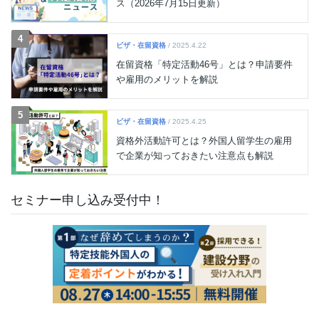
ス（2026年7月15日更新）
4
ビザ・在留資格
/ 2025.4.22
在留資格「特定活動46号」とは？申請要件
や雇用のメリットを解説
5
ビザ・在留資格
/ 2025.4.25
資格外活動許可とは？外国人留学生の雇用
で企業が知っておきたい注意点も解説
セミナー申し込み受付中！