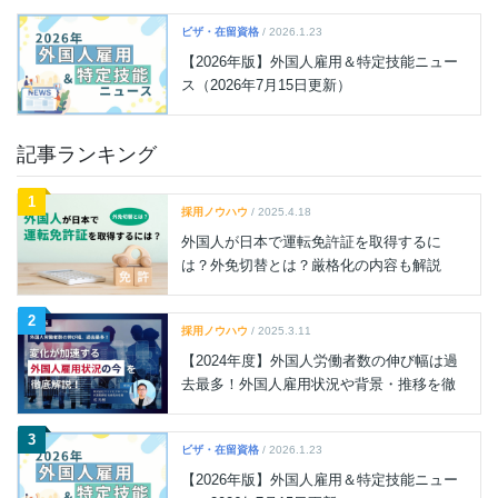
ビザ・在留資格
/ 2026.1.23
【2026年版】外国人雇用＆特定技能ニュー
ス（2026年7月15日更新）
記事ランキング
1
採用ノウハウ
/ 2025.4.18
外国人が日本で運転免許証を取得するに
は？外免切替とは？厳格化の内容も解説
2
採用ノウハウ
/ 2025.3.11
【2024年度】外国人労働者数の伸び幅は過
去最多！外国人雇用状況や背景・推移を徹
底解説
3
ビザ・在留資格
/ 2026.1.23
【2026年版】外国人雇用＆特定技能ニュー