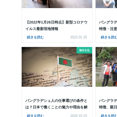
【2022年1月26日時点】新型コロナウ
バングラ
イルス最新現地情報
特徴・注
続きを読む
2022.01.25
続きを読
海外文化
バングラデシュ人の仕事選びの条件と
バングラ
は？日本で働くことの魅力や理由を解
特徴、親
説
続きを読む
2020.10.23
続きを読