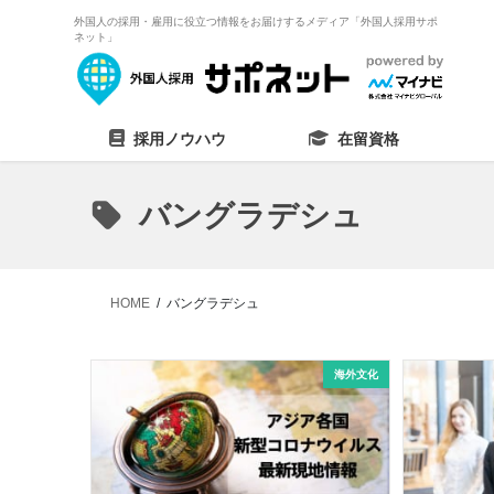
外国人の採用・雇用に役立つ情報をお届けするメディア「外国人採用サポ
ネット」
採用ノウハウ
在留資格
バングラデシュ
HOME
バングラデシュ
海外文化