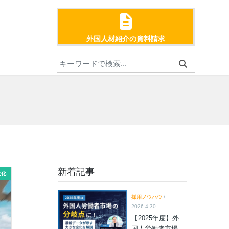
外国人材紹介の資料請求
新着記事
文化
採用ノウハウ
/
2026.4.30
【2025年度】外
国人労働者市場