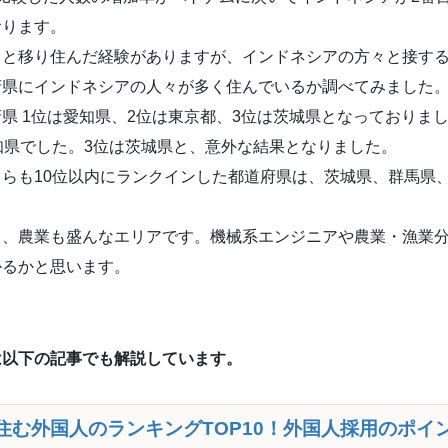
おります。
々と移り住んだ経験がありますが、インドネシアの方々と接す
府県にインドネシアの人々が多く住んでいるか調べてみました
県 1位は愛知県、2位は東京都、3位は茨城県となっておりま
知県でした。3位は茨城県と、意外な結果となりました。
らも10位以内にランクインした都道府県は、茨城県、群馬県
り、農業も盛んなエリアです。機械系エンジニアや農業・漁業
かるかと思います。
は以下の記事でも解説しています。
住む外国人のランキングTOP10！外国人採用のポイ