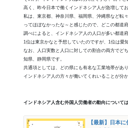
高く、昨今日本で働くインドネシア人が急増して
私は、東京都、神奈川県、福岡県、沖縄県など転
ってほぼなかったな～と感じたので、どこの都道
調べによると、インドネシア人の人口が多い都道府
1位は東京かなと予想していたのですが、1位は愛
なお、人口実数と人口に対しての割合の両方でどち
知県、静岡県です。
共通項としては、どの県にも有名な工業地帯があ
インドネシア人の方々が働いてくれいることが分
インドネシア人含む外国人労働者の動向について
【最新】日本に