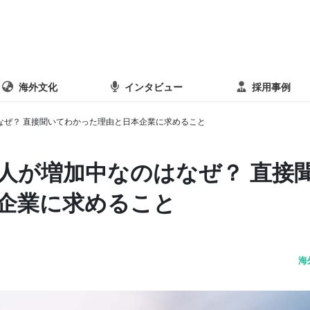
海外文化
インタビュー
採用事例
なぜ？ 直接聞いてわかった理由と日本企業に求めること
人が増加中なのはなぜ？ 直接
企業に求めること
海