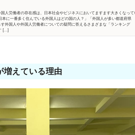
外国人労働者の存在感は、日本社会やビジネスにおいてますます大きくなって
「日本に一番多く住んでいる外国人はどの国の人？」「外国人が多い都道府県
らす外国人や外国人労働者についての疑問に答えるさまざまな「ランキング
...]
が増えている理由