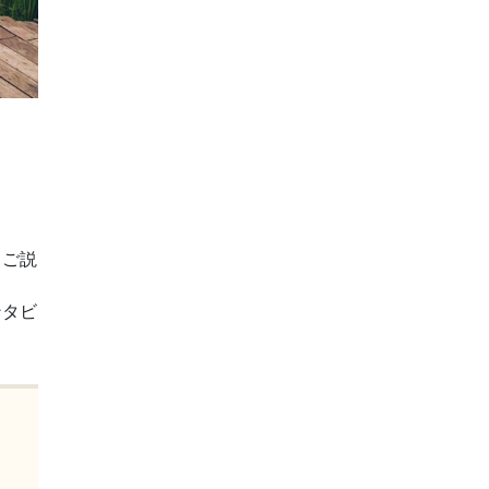
てご説
ンタビ