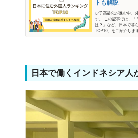
トも解説
少子高齢化が進む中、
す。 この記事では、
は？」など、日本で暮
TOP10」をご紹介します [
日本で働くインドネシア人