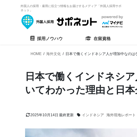
外国人の採用・雇用に役立つ情報をお届けするメディア「外国人採用サポ
ネット」
採用ノウハウ
在留資格
HOME
海外文化
日本で働くインドネシア人が増加中なのは
日本で働くインドネシア
いてわかった理由と日本
2025年10月14日
インドネシア
海外現地レポート