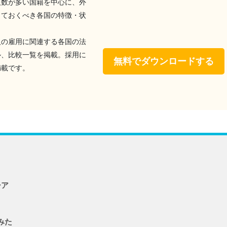
人数が多い国籍を中心に、外
っておくべき各国の特徴・状
人の雇用に関連する各国の法
ル、比較一覧を掲載。採用に
無料でダウンロードする
満載です。
シア
みた