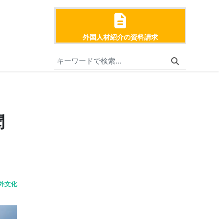
外国人材紹介の資料請求
聞
外文化