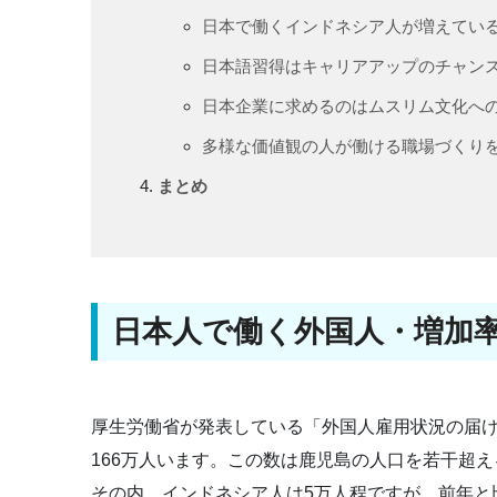
日本で働くインドネシア人が増えてい
日本語習得はキャリアアップのチャン
日本企業に求めるのはムスリム文化へ
多様な価値観の人が働ける職場づくり
まとめ
日本人で働く外国人・増加
厚生労働省が発表している「外国人雇用状況の届
166万人います。この数は鹿児島の人口を若干超
その内、インドネシア人は5万人程ですが、前年と