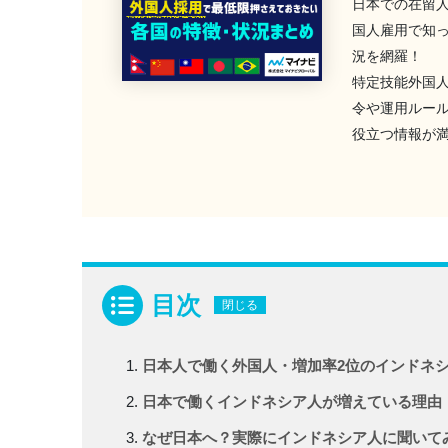
日本での在留
国人雇用で知
況を網羅！
特定技能外国
令や運用ルー
役立つ情報が
目次
閉じる
日本人で働く外国人・増加率2位のインドネ
日本で働くインドネシア人が増えている理由
なぜ日本へ？実際にインドネシア人に聞いて