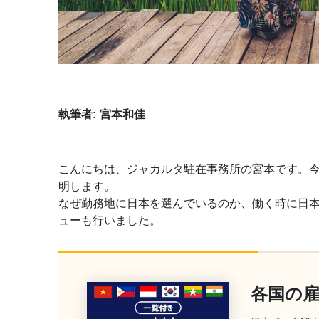
執筆者:
宮本和佳
こんにちは、ジャカルタ駐在事務所の宮本です。
明します。
なぜ勤務地に日本を選んでいるのか、働く時に日
ューも行いました。
各国の