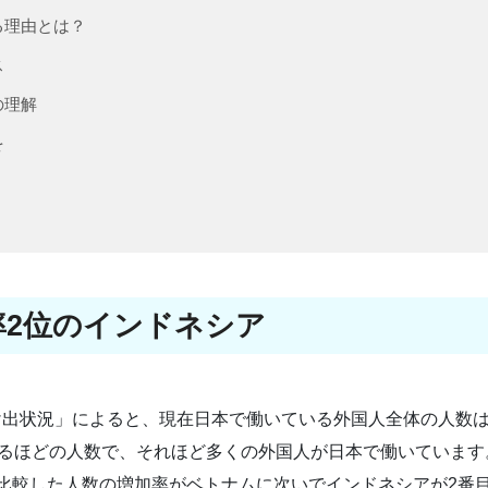
る理由とは？
ス
の理解
を
率2位のインドネシア
け出状況」によると、現在日本で働いている外国人全体の人数
えるほどの人数で、それほど多くの外国人が日本で働いています
比較した人数の増加率がベトナムに次いでインドネシアが2番