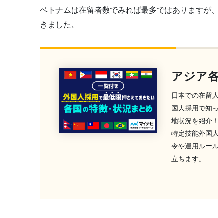
ベトナムは在留者数でみれば最多ではありますが
きました。
アジア
日本での在留
国人採用で知
地状況を紹介
特定技能外国
令や運用ルー
立ちます。