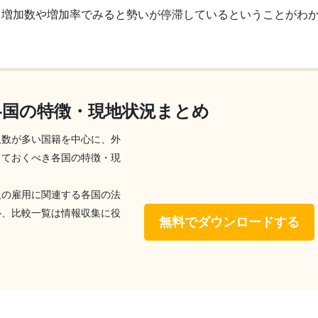
、増加数や増加率でみると勢いが停滞しているということがわ
各国の特徴・現地状況まとめ
人数が多い国籍を中心に、外
っておくべき各国の特徴・現
！
人の雇用に関連する各国の法
ル、比較一覧は情報収集に役
無料でダウンロードする