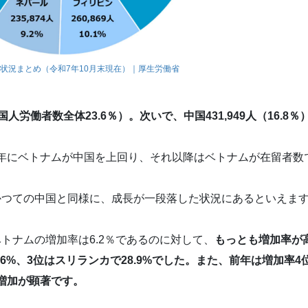
状況まとめ（令和7年10月末現在）｜厚生労働省
国人労働者数全体23.6％）。次いで、中国431,949人（16.8％
20年にベトナムが中国を上回り、それ以降はベトナムが在留者数
かつての中国と同様に、成長が一段落した状況にあるといえま
トナムの増加率は6.2％であるのに対して、
もっとも増加率が
.6%、3位はスリランカで28.9%でした。また、前年は増加率4
の増加が顕著です。