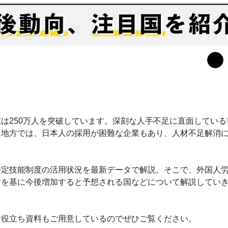
は250万人を突破しています。深刻な人手不足に直面している
に地方では、日本人の採用が困難な企業もあり、人材不足解消
特定技能制度の活用状況を最新データで解説。そこで、外国人
計を基に今後増加すると予想される国などについて解説してい
お役立ち資料もご用意しているのでぜひご覧ください。