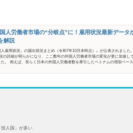
】外国人労働者市場の“分岐点”に！雇用状況最新データ
を解説
人雇用状況」の届出状況まとめ（令和7年10月末時点）』が公表されました
状況の詳細が明らかになり、ここ数年の外国人労働者市場の変化が更に加速し
した。 例えば、長らく日本の外国人労働者数を牽引したベトナムの増加ペー
「技人国」が多い