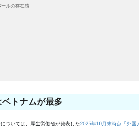
パールの存在感
はベトナムが最多
かについては、厚生労働省が発表した
2025年10月末時点「外国