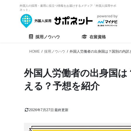
外国人の採用・雇用に役立つ情報をお届けするメディア「外国人採用サポ
ネット」
採用ノウハウ
在留資格
HOME
採用ノウハウ
外国人労働者の出身国は？国別の内訳
外国人労働者の出身国は
える？予想を紹介
2026年7月27日