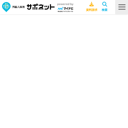
HOME
採用ノウハウ
韓国人を雇用したい！文化ギャップや採用の手順・注意点などを詳しく解
説
韓国人を雇用したい！文化ギャップ
や採用の手順・注意点などを詳しく
解説
採用ノウハウ
2026年7月8日
韓国