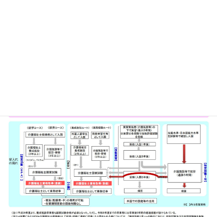
EPAまたは特定技能介護分野で就労中に介護福祉
士試験に受かる
詳しい流れは以下を参考にしてみてください。