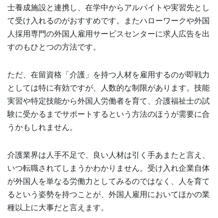
士養成施設と連携し、在学中からアルバイトや実習先とし
て受け入れるのがおすすめです。またハローワークや外国
人採用専門の外国人雇用サービスセンターに求人広告を出
すのもひとつの方法です。
ただ、在留資格「介護」を持つ人材を雇用するのが即戦力
としては特に有効ですが、人数的な制限があります。技能
実習や特定技能から外国人労働者を育て、介護福祉士の試
験に受かるまでサポートするという方法のほうが需要に合
うかもしれません。
介護業界は人手不足で、良い人材は引く手あまたと言え、
いつ転職されてしまうかわかりません。受け入れ企業自体
が外国人を単なる労働力としてみるのではなく、人を育て
るという姿勢を持つことが、外国人雇用においてほかの業
種以上に大事だと言えます。