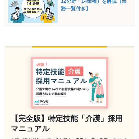
12分野・14業種）を解説【業
務一覧付き】
【完全版】特定技能「介護」採用
マニュアル