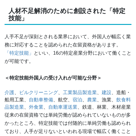
人材不足解消のために創設された「特定
技能」
人手不足が深刻とされる業界において、外国人が幅広く業
務に対応することを認められた在留資格があります。
「特定技能」
といい、16の特定産業分野において働くこと
が可能です。
＜特定技能外国人の受け入れが可能な分野＞
介護
、
ビルクリーニング
、
工業製品製造業
、
建設
、造船・
船用工業、
自動車整備
、航空、
宿泊
、
農業
、漁業、
飲食料
品製造業
、
外食業
、
自動車運送業
、鉄道、林業、木材産業
従来の在留資格では単純労働が認められていないものが多
かったところ、特定技能では付随的に単純労働も認められ
ており、人手が足りないといわれる現場で幅広く働くこと