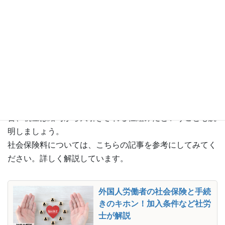
住民税…居住している自治体に払う
社会保険料…「もしも」の際（医療機関に関わる際な
ど）の負担を軽くするために払う
日本では、給料から社会保険料や税金が天引きされます。
しかし、外国人はこのことを知らず「事前に聞いていた金
額（給与）と受け取る金額が違う」と考えてしまい、トラ
ブルにつながる可能性があります。日本で雇用される場
合、税金は給与から天引きされる仕組みだということも説
明しましょう。
社会保険料については、こちらの記事を参考にしてみてく
ださい。詳しく解説しています。
外国人労働者の社会保険と手続
きのキホン！加入条件など社労
士が解説