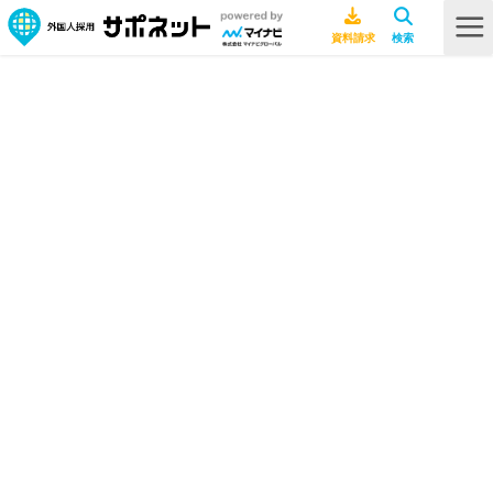
HOME
ビザ・在留資格
特定技能の生活オリエンテーションの目安時間は？重要ポイント・注意点
も解説
特定技能の生活オリエンテーション
の目安時間は？重要ポイント・注意
点も解説
ビザ・在留資格
2026年5月25日
特定技能
特定技能の支援計画