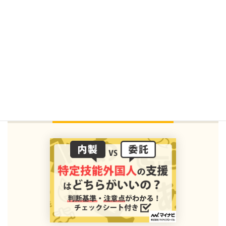
（6）支援責任者又は支援担当者が、外国人及びその監督
をする立場にある者と定期的な面談を実施することができ
る体制を有していること
（7）分野に特有の基準に適合すること
※分野所管省庁の定め
る告示で規定