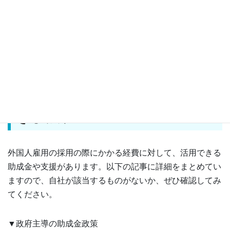
永住権獲得したい！IT企業で働
く中国人女性が目指すキャリア
プランとは
外国人労働者を採用する際に利用で
きる助成金
外国人雇用の採用の際にかかる経費に対して、活用できる
助成金や支援があります。以下の記事に詳細をまとめてい
ますので、自社が該当するものがないか、ぜひ確認してみ
てください。
▼政府主導の助成金政策