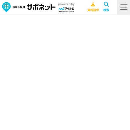
HOME
採用ノウハウ
中国人採用ポイントや注意点は？雇用のメリットや就職事情を解説！
中国人採用ポイントや注意点は？雇
用のメリットや就職事情を解説！
採用ノウハウ
2026年7月10日
中国
海外現地レポート